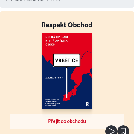
Zuzana Machálková
•
6. 8. 2026
Respekt Obchod
Přejít do obchodu