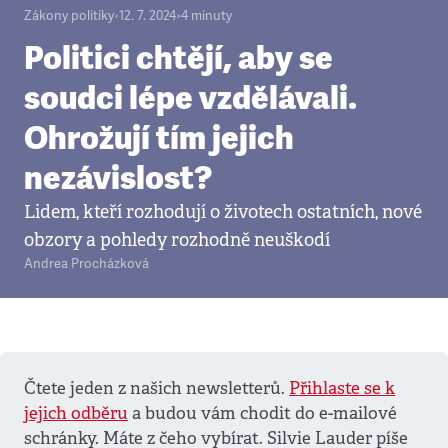
Zákony politiky
•
12. 7. 2024
•
4
minuty
Politici chtějí, aby se
soudci lépe vzdělávali.
Ohrožují tím jejich
nezávislost?
Lidem, kteří rozhodují o životech ostatních, nové
obzory a pohledy rozhodně neuškodí
Andrea Procházková
Čtete jeden z našich newsletterů.
Přihlaste se k
jejich odběru
a budou vám chodit do e-mailové
schránky. Máte z čeho vybírat. Silvie Lauder píše