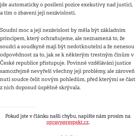
jde automaticky o posílení pozice exekutivy nad justicí,
a tím o zbavení její nezávislosti.
Soudní moc a její nezávislost by měla být základním
principem, který ochraňujeme, ale neznamená to, že
soudci a soudkyně mají být nedotknutelní a že nenesou
odpovědnost za to, jak se k některým trestným činům v
České republice přistupuje. Povinné vzdělávání justice
samozřejmě nevyřeší všechny její problémy, ale zároveň
nutí soudce čelit novým pohledům, před kterými se část
z nich doposud úspěšně skrývala.
Pokud jste v článku našli chybu, napište nám prosím na
opravy@respekt.cz
.