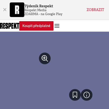
Týdeník Respekt
×
ZOBRAZIT
Respekt Media
ZDARMA - na Google Play
Koupit předplatné