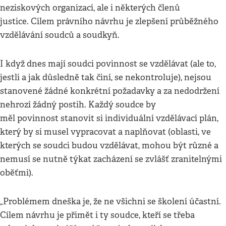
neziskových organizací, ale i některých členů
justice. Cílem právního návrhu je zlepšení průběžného
vzdělávání soudců a soudkyň.
I když dnes mají soudci povinnost se vzdělávat (ale to,
jestli a jak důsledně tak činí, se nekontroluje), nejsou
stanovené žádné konkrétní požadavky a za nedodržení
nehrozí žádný postih. Každý soudce by
měl povinnost stanovit si individuální vzdělávací plán,
který by si musel vypracovat a naplňovat (oblasti, ve
kterých se soudci budou vzdělávat, mohou být různé a
nemusí se nutně týkat zacházení se zvlášť zranitelnými
oběťmi).
„Problémem dneška je, že ne všichni se školení účastní.
Cílem návrhu je přimět i ty soudce, kteří se třeba