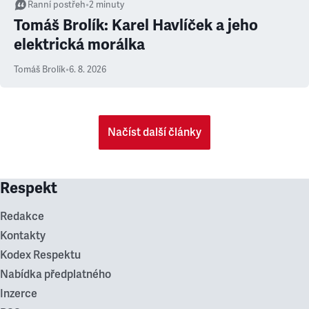
Ranní postřeh
•
2
minuty
Tomáš Brolík: Karel Havlíček a jeho
elektrická morálka
Tomáš Brolík
•
6. 8. 2026
Načíst další články
Respekt
Redakce
Kontakty
Kodex Respektu
Nabídka předplatného
Inzerce