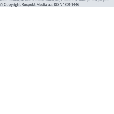
© Copyright Respekt Media a.s. ISSN 1801-1446