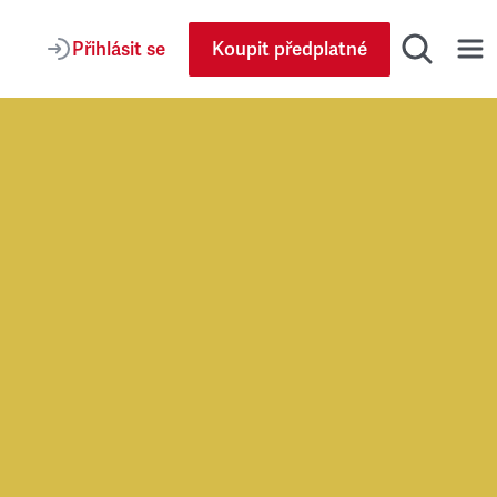
Přihlásit se
Koupit předplatné