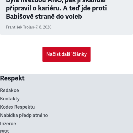
připravil o kariéru. A teď jde proti
Babišově straně do voleb
František Trojan
•
7. 8. 2026
Načíst další články
Respekt
Redakce
Kontakty
Kodex Respektu
Nabídka předplatného
Inzerce
RSS