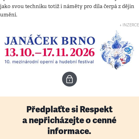
jako svou techniku totiž i náměty pro díla čerpá z dějin
umění.
↓ INZERCE
Předplaťte si Respekt
a nepřicházejte o cenné
informace.