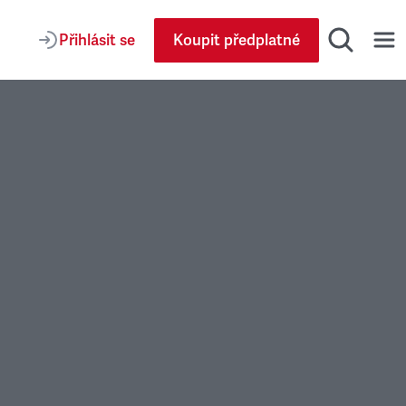
Přihlásit se
Koupit předplatné