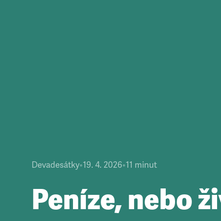
Devadesátky
•
19. 4. 2026
•
11
minut
Peníze, nebo ž