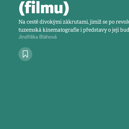
(filmu)
Na cestě divokými zákrutami, jimiž se po revol
tuzemská kinematografie i představy o její bu
Jindřiška Bláhová