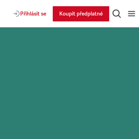
Přihlásit se
Koupit předplatné