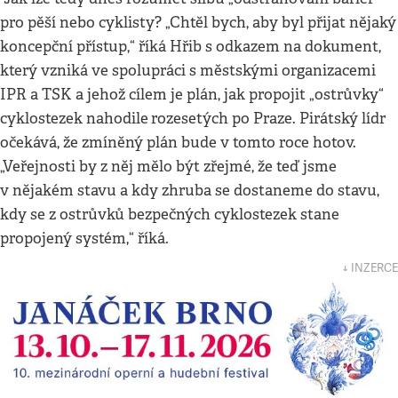
pro pěší nebo cyklisty? „Chtěl bych, aby byl přijat nějaký
koncepční přístup,“ říká Hřib s odkazem na dokument,
který vzniká ve spolupráci s městskými organizacemi
IPR a TSK a jehož cílem je plán, jak propojit „ostrůvky“
cyklostezek nahodile
rozesetých po Praze. Pirátský lídr
očekává, že zmíněný plán bude v tomto roce hotov.
„Veřejnosti by z něj mělo být zřejmé, že teď jsme
v nějakém stavu a kdy zhruba se dostaneme do stavu,
kdy se z ostrůvků bezpečných cyklostezek stane
propojený systém,“ říká.
↓ INZERCE