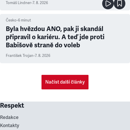
Tomáš Lindner
•
7. 8. 2026
Česko
•
6
minut
Byla hvězdou ANO, pak ji skandál
připravil o kariéru. A teď jde proti
Babišově straně do voleb
František Trojan
•
7. 8. 2026
Načíst další články
Respekt
Redakce
Kontakty