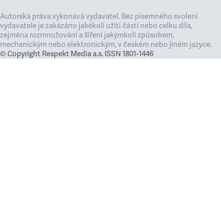
Autorská práva vykonává vydavatel. Bez písemného svolení
vydavatele je zakázáno jakékoli užití částí nebo celku díla,
zejména rozmnožování a šíření jakýmkoli způsobem,
mechanickým nebo elektronickým, v českém nebo jiném jazyce.
© Copyright Respekt Media a.s. ISSN 1801-1446