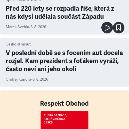
Před 220 lety se rozpadla říše, která z
nás kdysi udělala součást Západu
Marek Švehla
•
6. 8. 2026
Česko
•
8
minut
V poslední době se s focením aut docela
rozjel. Kam prezident s foťákem vyráží,
často neví ani jeho okolí
Ondřej Kundra
•
6. 8. 2026
Respekt Obchod