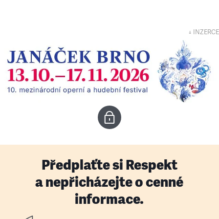
↓ INZERCE
Předplaťte si Respekt
a nepřicházejte o cenné
informace.