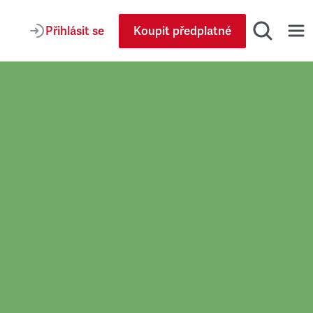
Přihlásit se
Koupit předplatné