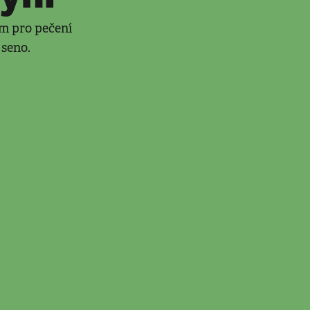
ím pro pečení
 seno.