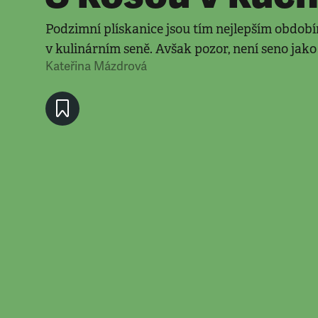
Podzimní plískanice jsou tím nejlepším obdob
v kulinárním seně. Avšak pozor, není seno jako
Kateřina Mázdrová