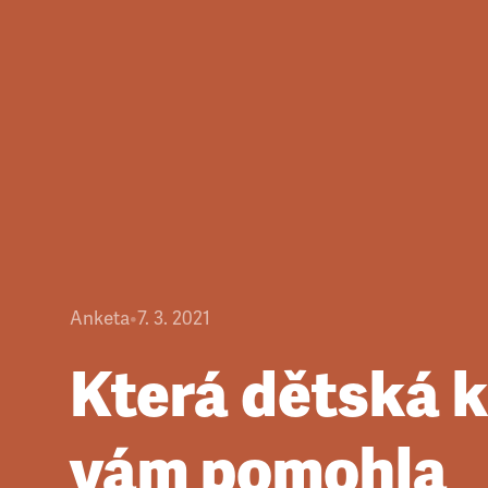
Anketa
•
7. 3. 2021
Která dětská 
vám pomohla