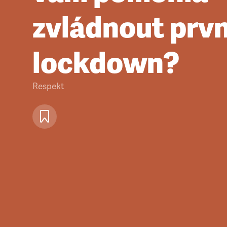
zvládnout prvn
lockdown?
Respekt