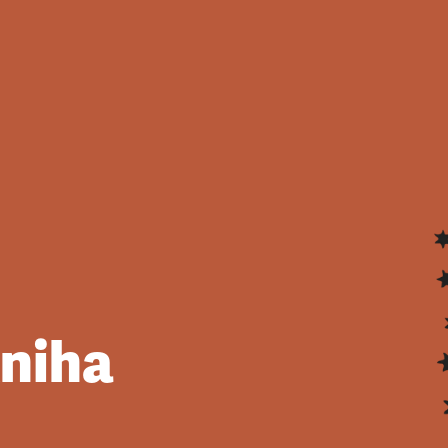
kniha