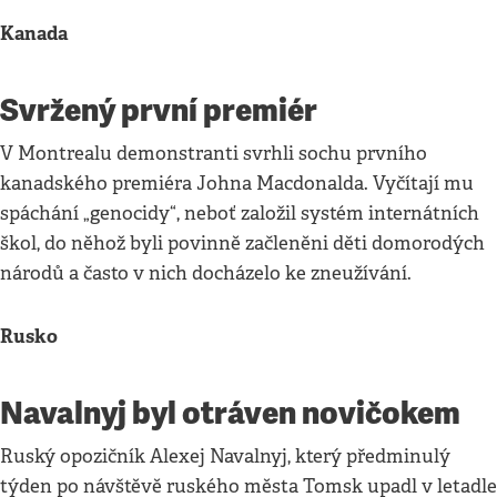
Kanada
Svržený první premiér
V Montrealu demonstranti svrhli sochu prvního
kanadského premiéra Johna Macdonalda. Vyčítají mu
spáchání „genocidy“, neboť založil systém internátních
škol, do něhož byli povinně začleněni děti domorodých
národů a často v nich docházelo ke zneužívání.
Rusko
Navalnyj byl otráven novičokem
Ruský opozičník Alexej Navalnyj, který předminulý
týden po návštěvě ruského města Tomsk upadl v letadle