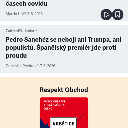
časech covidu
Martin Uhlíř
•
7. 8. 2026
Zahraničí
•
11
minut
Pedro Sanchéz se nebojí ani Trumpa, ani
populistů. Španělský premiér jde proti
proudu
Dominika Perlínová
•
7. 8. 2026
Respekt Obchod