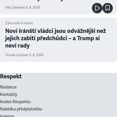
Filip Zelenka
•
5. 8. 2026
Zahraničí
•
6
minut
Noví íránští vládci jsou odvážnější než
jejich zabití předchůdci – a Trump si
neví rady
Tomáš Lindner
•
5. 8. 2026
Respekt
Redakce
Kontakty
Kodex Respektu
Nabídka předplatného
Inzerce