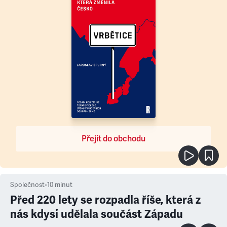
Přejít do obchodu
Společnost
•
10
minut
Před 220 lety se rozpadla říše, která z
nás kdysi udělala součást Západu