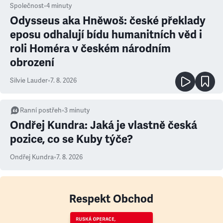
Společnost
•
4
minuty
Odysseus aka Hněwoš: české překlady
eposu odhalují bídu humanitních věd i
roli Homéra v českém národním
obrození
Silvie Lauder
•
7. 8. 2026
Ranní postřeh
•
3
minuty
Ondřej Kundra: Jaká je vlastně česká
pozice, co se Kuby týče?
Ondřej Kundra
•
7. 8. 2026
Respekt Obchod