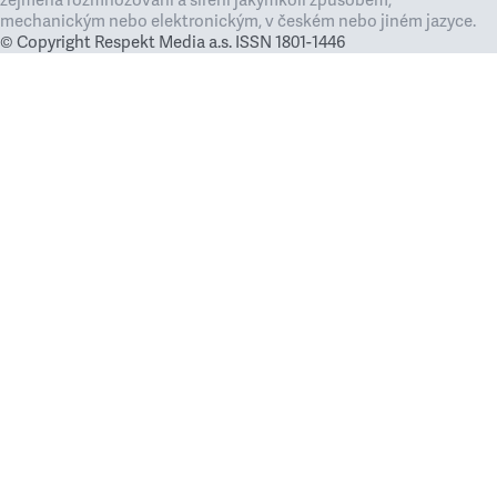
zejména rozmnožování a šíření jakýmkoli způsobem,
mechanickým nebo elektronickým, v českém nebo jiném jazyce.
© Copyright Respekt Media a.s. ISSN 1801-1446