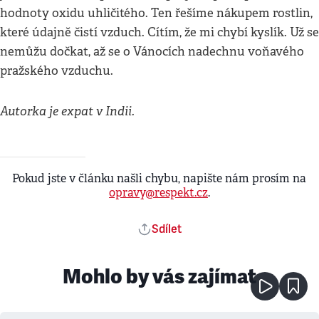
hodnoty oxidu uhličitého. Ten řešíme nákupem rostlin,
které údajně čistí vzduch. Cítím, že mi chybí kyslík. Už se
nemůžu dočkat, až se o Vánocích nadechnu voňavého
pražského vzduchu.
Autorka je expat v Indii.
Pokud jste v článku našli chybu, napište nám prosím na
opravy@respekt.cz
.
Sdílet
Mohlo by vás zajímat