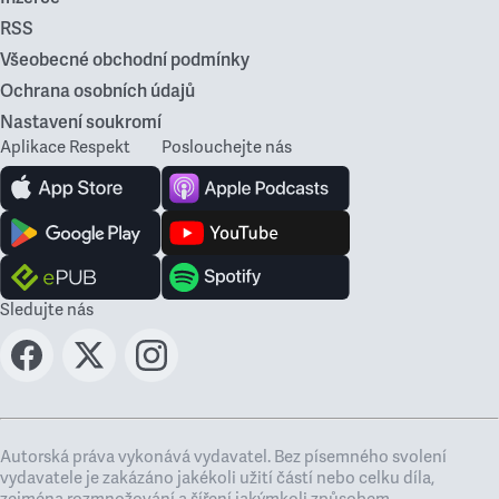
RSS
Všeobecné obchodní podmínky
Ochrana osobních údajů
Nastavení soukromí
Aplikace Respekt
Poslouchejte nás
Sledujte nás
Autorská práva vykonává vydavatel. Bez písemného svolení
vydavatele je zakázáno jakékoli užití částí nebo celku díla,