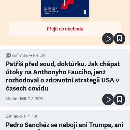
Přejít do obchodu
Komentář
•
4
minuty
Patříš před soud, doktůrku. Jak chápat
útoky na Anthonyho Fauciho, jenž
rozhodoval o zdravotní strategii USA v
časech covidu
Martin Uhlíř
•
7. 8. 2026
Zahraničí
•
11
minut
Pedro Sanchéz se nebojí ani Trumpa, ani