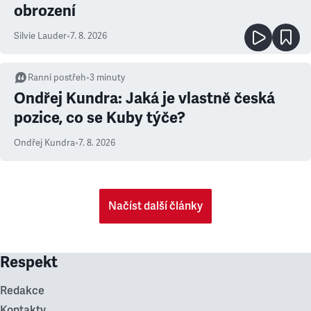
obrození
Silvie Lauder
•
7. 8. 2026
Ranní postřeh
•
3
minuty
Ondřej Kundra: Jaká je vlastně česká
pozice, co se Kuby týče?
Ondřej Kundra
•
7. 8. 2026
Načíst další články
Respekt
Redakce
Kontakty