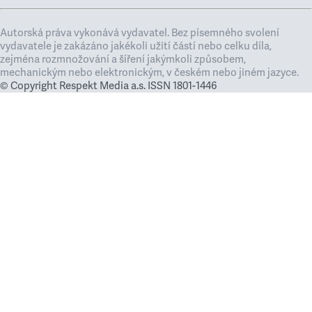
Autorská práva vykonává vydavatel. Bez písemného svolení
vydavatele je zakázáno jakékoli užití částí nebo celku díla,
zejména rozmnožování a šíření jakýmkoli způsobem,
mechanickým nebo elektronickým, v českém nebo jiném jazyce.
© Copyright Respekt Media a.s. ISSN 1801-1446