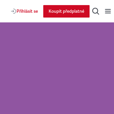
Přihlásit se
Koupit předplatné