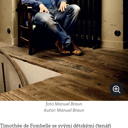
foto Manuel Braun
Autor: Manuel Braun
Timothée de Fombelle se svými dětskými čtenáři