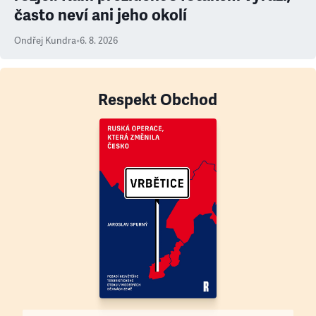
často neví ani jeho okolí
Ondřej Kundra
•
6. 8. 2026
Respekt Obchod