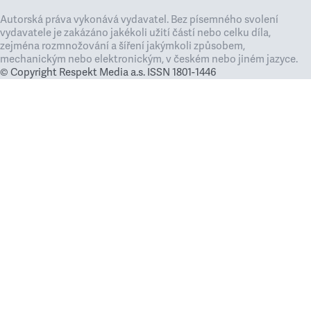
Autorská práva vykonává vydavatel. Bez písemného svolení
vydavatele je zakázáno jakékoli užití částí nebo celku díla,
zejména rozmnožování a šíření jakýmkoli způsobem,
mechanickým nebo elektronickým, v českém nebo jiném jazyce.
© Copyright Respekt Media a.s. ISSN 1801-1446