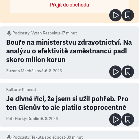
Přejít do obchodu
Podcasty
:
Výtah Respektu
•
17 minut
Bouře na ministerstvu zdravotnictví. Na
analýzu o efektivitě zaměstnanců padl
skoro milion korun
Zuzana Machálková
•
6. 8. 2026
Kultura
•
11
minut
Je divné říci, že jsem si užil pohřeb. Pro
ten Glenův to ale platilo stoprocentně
Petr Horký
•
Dublin
•
6. 8. 2026
Podcasty
:
Tekutá společnost
•
39 minut