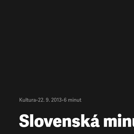
Kultura
•
22. 9. 2013
•
6
minut
Slovenská min