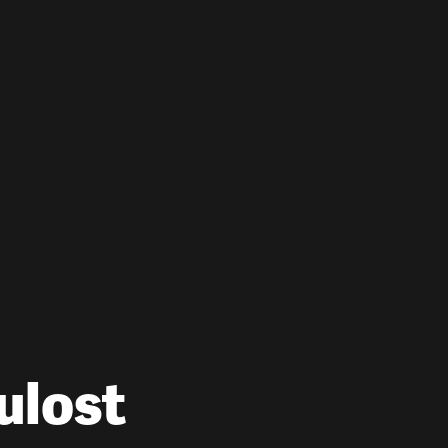
ulost