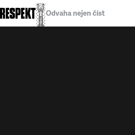
Odvaha nejen číst