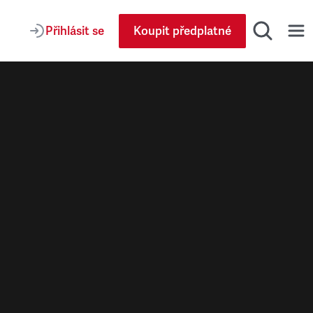
Přihlásit se
Koupit předplatné