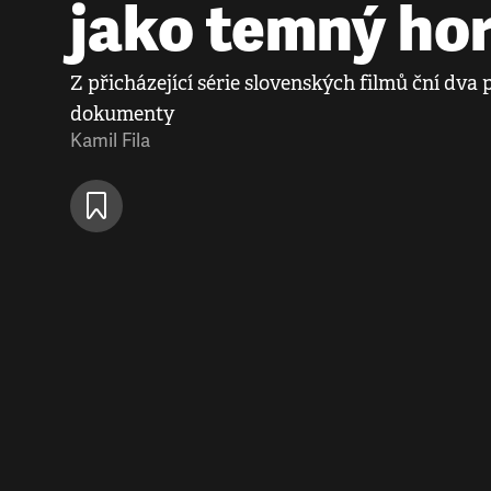
jako temný ho
Z přicházející série slovenských filmů ční dva p
dokumenty
Kamil Fila