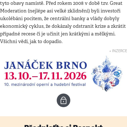
tyto obavy namístě. Před rokem 2008 v době tzv. Great
Moderation (nejlépe asi velké zklidnění) byli investoři
ukolébáni pocitem, že centrální banky a vlády dobyly
ekonomický cyklus, že dokázaly odstranit krize a zkrátit
případné recese či je učinit jen krátkými a mělkými.
Všichni vědí, jak to dopadlo.
↓ INZERCE