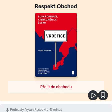
Respekt Obchod
Přejít do obchodu
Podcasty
:
Výtah Respektu
•
17 minut