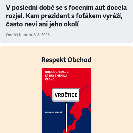
V poslední době se s focením aut docela
rozjel. Kam prezident s foťákem vyráží,
často neví ani jeho okolí
Ondřej Kundra
•
6. 8. 2026
Respekt Obchod