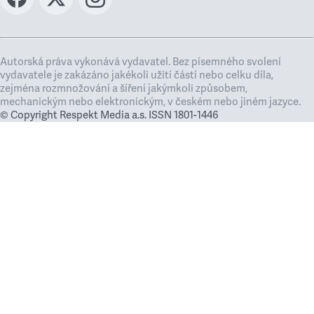
Autorská práva vykonává vydavatel. Bez písemného svolení
vydavatele je zakázáno jakékoli užití částí nebo celku díla,
zejména rozmnožování a šíření jakýmkoli způsobem,
mechanickým nebo elektronickým, v českém nebo jiném jazyce.
© Copyright Respekt Media a.s. ISSN 1801-1446