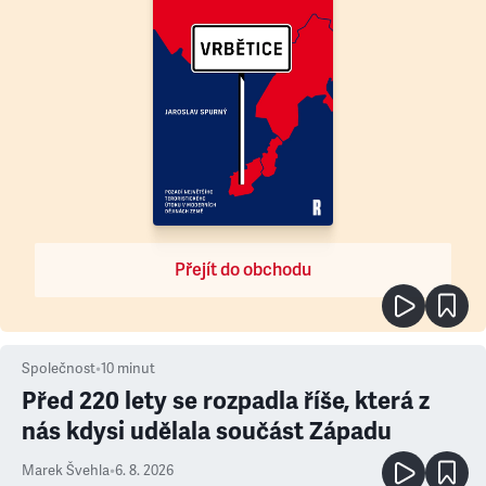
Přejít do obchodu
Společnost
•
10
minut
Před 220 lety se rozpadla říše, která z
nás kdysi udělala součást Západu
Marek Švehla
•
6. 8. 2026