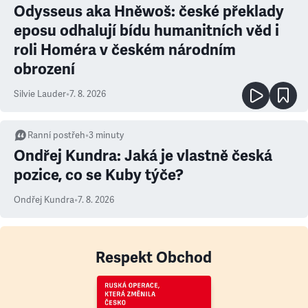
Odysseus aka Hněwoš: české překlady
eposu odhalují bídu humanitních věd i
roli Homéra v českém národním
obrození
Silvie Lauder
•
7. 8. 2026
Ranní postřeh
•
3
minuty
Ondřej Kundra: Jaká je vlastně česká
pozice, co se Kuby týče?
Ondřej Kundra
•
7. 8. 2026
Respekt Obchod