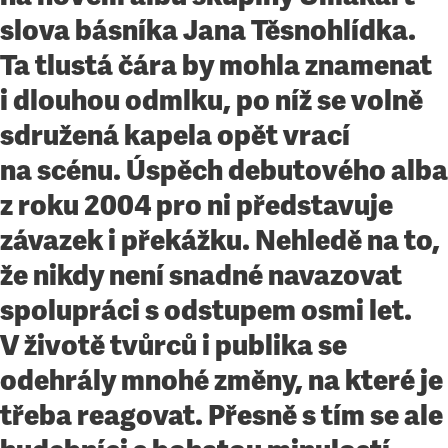
slova básníka Jana Těsnohlídka.
Ta tlustá čára by mohla znamenat
i dlouhou odmlku, po níž se volně
sdružená kapela opět vrací
na scénu. Úspěch debutového alba
z roku 2004 pro ni představuje
závazek i překážku. Nehledě na to,
že nikdy není snadné navazovat
spolupráci s odstupem osmi let.
V životě tvůrců i publika se
odehrály mnohé změny, na které je
třeba reagovat. Přesně s tím se ale