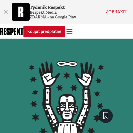
Týdeník Respekt
×
ZOBRAZIT
Respekt Media
ZDARMA - na Google Play
Koupit předplatné