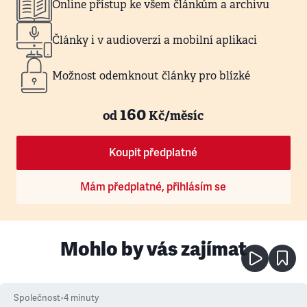
Online přístup ke všem článkům a archivu
Články i v audioverzi a mobilní aplikaci
Možnost odemknout články pro blízké
160
od
Kč/měsíc
Koupit předplatné
Mám předplatné, přihlásím se
Mohlo by vás zajímat
Společnost
•
4
minuty