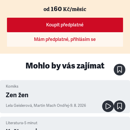
160
od
Kč/měsíc
Koupit předplatné
Mám předplatné, přihlásím se
Mohlo by vás zajímat
Komiks
Zen žen
Lela Geislerová
,
Martin Mach Ondřej
•
9. 8. 2026
Literatura
•
5
minut