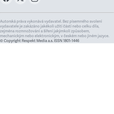
Autorská práva vykonává vydavatel. Bez písemného svolení
vydavatele je zakázáno jakékoli užití částí nebo celku díla,
zejména rozmnožování a šíření jakýmkoli způsobem,
mechanickým nebo elektronickým, v českém nebo jiném jazyce.
© Copyright Respekt Media a.s. ISSN 1801-1446