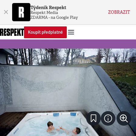
Týdeník Respekt
×
ZOBRAZIT
Respekt Media
ZDARMA - na Google Play
Koupit předplatné