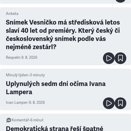
Anketa
Snímek Vesničko má středisková letos
slaví 40 let od premiéry. Který český či
československý snímek podle vás
nejméně zestárl?
Respekt
•
9. 8. 2026
Minulý týden
•
3
minuty
Uplynulých sedm dní očima Ivana
Lampera
Ivan Lamper
•
9. 8. 2026
Komentář
•
6
minut
Demokratická strana řeší špatné