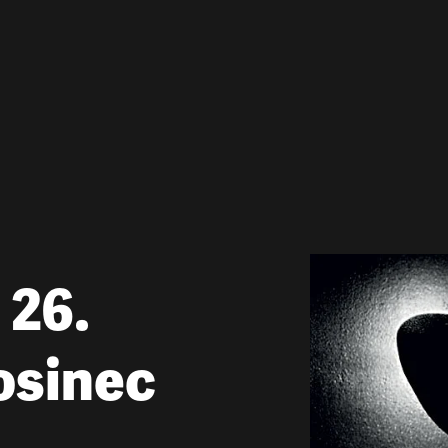
 26.
rosinec