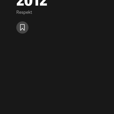
2012
Respekt