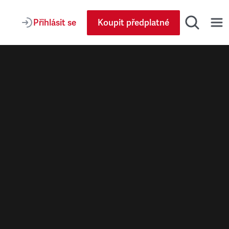
Přihlásit se
Koupit předplatné