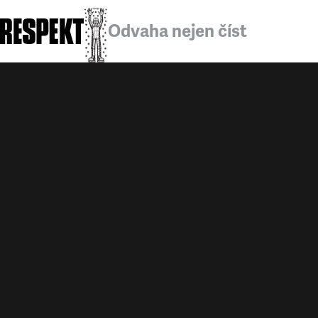
Odvaha nejen číst