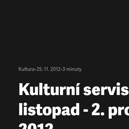
Kultura
•
25. 11. 2012
•
3
minuty
Kulturní servis
listopad - 2. p