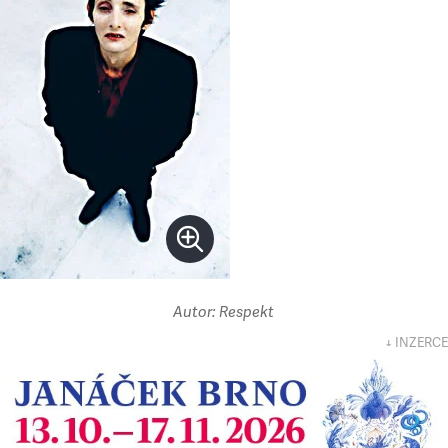
Autor: Respekt
↓ INZERCE