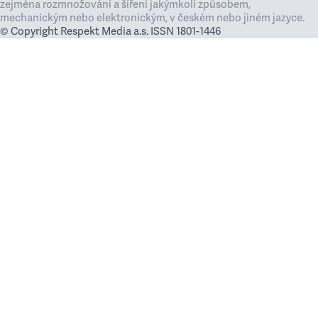
zejména rozmnožování a šíření jakýmkoli způsobem,
mechanickým nebo elektronickým, v českém nebo jiném jazyce.
© Copyright Respekt Media a.s. ISSN 1801-1446