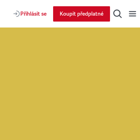
Přihlásit se
Koupit předplatné