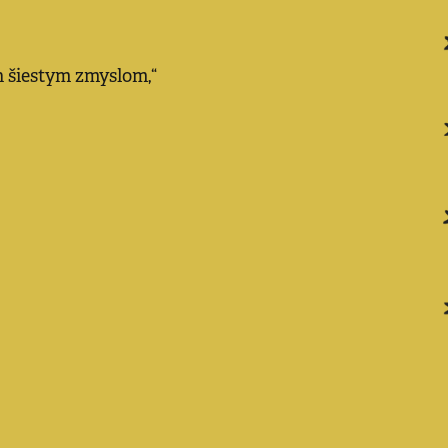
n šiestym zmyslom,“