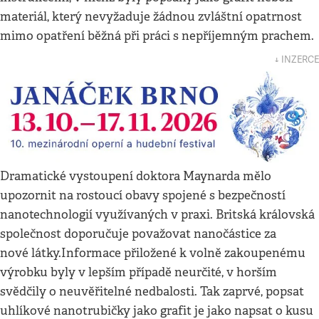
materiál, který nevyžaduje žádnou zvláštní opatrnost
mimo opatření běžná při práci s nepříjemným prachem.
↓ INZERCE
Dramatické vystoupení doktora Maynarda mělo
upozornit na rostoucí obavy spojené s bezpečností
nanotechnologií využívaných v praxi. Britská královská
společnost doporučuje považovat nanočástice za
nové látky.Informace přiložené k volně zakoupenému
výrobku byly v lepším případě neurčité, v horším
svědčily o neuvěřitelné nedbalosti. Tak zaprvé, popsat
uhlíkové nanotrubičky jako grafit je jako napsat o kusu