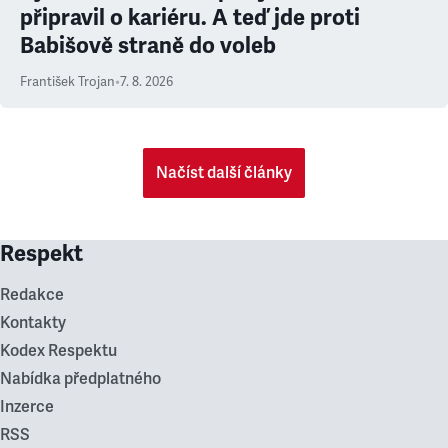
připravil o kariéru. A teď jde proti
Babišově straně do voleb
František Trojan
•
7. 8. 2026
Načíst další články
Respekt
Redakce
Kontakty
Kodex Respektu
Nabídka předplatného
Inzerce
RSS