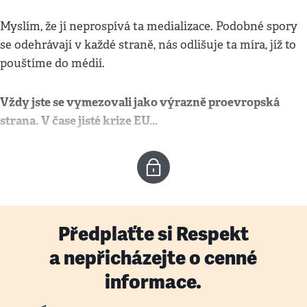
Myslím, že jí neprospívá ta medializace. Podobné spory
se odehrávají v každé straně, nás odlišuje ta míra, jíž to
pouštíme do médií.
Vždy jste se vymezovali jako výrazně proevropská
strana. V čase jisté krize EU…
Předplaťte si Respekt
a nepřicházejte o cenné
informace.