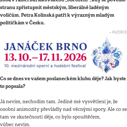
stranu zpřístupnit městským, liberálně laděným
voličům. Petra Kolínská patří k výrazným mladým
političkám v Česku.
↓ INZERCE
Co se dnes ve vašem poslaneckém klubu děje? Jak byste
to popsala?
Já nevím, nechodím tam. Jediné mé vysvětlení je, že
osobní animozity převládly nad věcnými spory. Ale co se
tam ve skutečnosti děje, co bylo spouštěčem,
vůbec nevím.