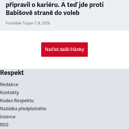
připravil o kariéru. A teď jde proti
Babišově straně do voleb
František Trojan
•
7. 8. 2026
Načíst další články
Respekt
Redakce
Kontakty
Kodex Respektu
Nabídka předplatného
Inzerce
RSS