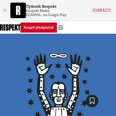
Týdeník Respekt
×
ZOBRAZIT
Respekt Media
ZDARMA - na Google Play
Koupit předplatné