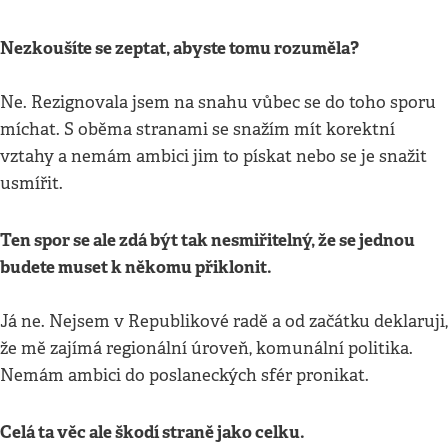
Nezkoušíte se zeptat, abyste tomu rozuměla?
Ne. Rezignovala jsem na snahu vůbec se do toho sporu
míchat. S oběma stranami se snažím mít korektní
vztahy a nemám ambici jim to pískat nebo se je snažit
usmířit.
Ten spor se ale zdá být tak nesmiřitelný, že se jednou
budete muset k někomu přiklonit.
Já ne. Nejsem v Republikové radě a od začátku deklaruji,
že mě zajímá regionální úroveň, komunální politika.
Nemám ambici do poslaneckých sfér pronikat.
Celá ta věc ale škodí straně jako celku.