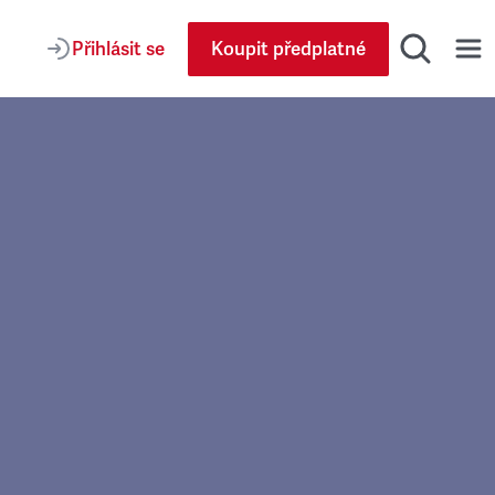
Přihlásit se
Koupit předplatné