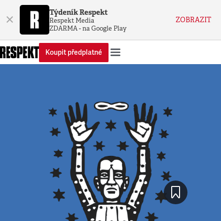
Týdeník Respekt
×
ZOBRAZIT
Respekt Media
ZDARMA - na Google Play
Koupit předplatné