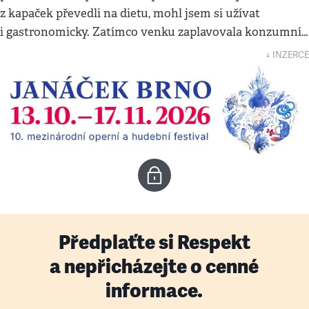
z kapaček převedli na dietu, mohl jsem si užívat
i gastronomicky. Zatímco venku zaplavovala konzumní…
↓ INZERCE
Předplaťte si Respekt
a nepřicházejte o cenné
informace.