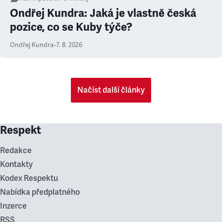
Ondřej Kundra: Jaká je vlastně česká
pozice, co se Kuby týče?
Ondřej Kundra
•
7. 8. 2026
Načíst další články
Respekt
Redakce
Kontakty
Kodex Respektu
Nabídka předplatného
Inzerce
RSS