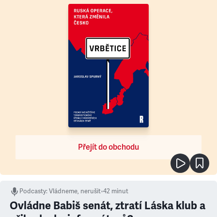
Přejít do obchodu
Podcasty
:
Vládneme, nerušit
•
42 minut
Ovládne Babiš senát, ztratí Láska klub a