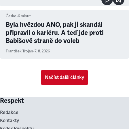
Česko
•
6
minut
Byla hvězdou ANO, pak ji skandál
připravil o kariéru. A teď jde proti
Babišově straně do voleb
František Trojan
•
7. 8. 2026
Načíst další články
Respekt
Redakce
Kontakty
Kodex Respektu