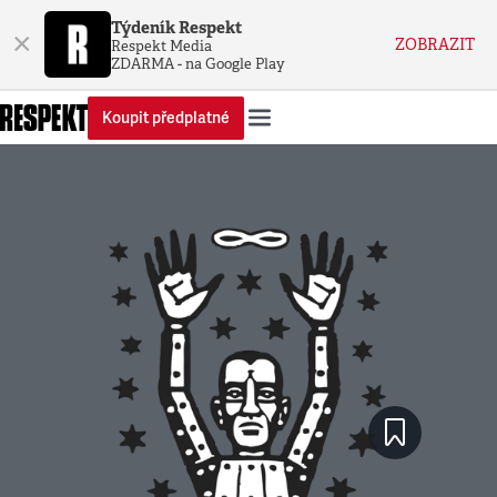
Týdeník Respekt
×
ZOBRAZIT
Respekt Media
ZDARMA - na Google Play
Koupit předplatné