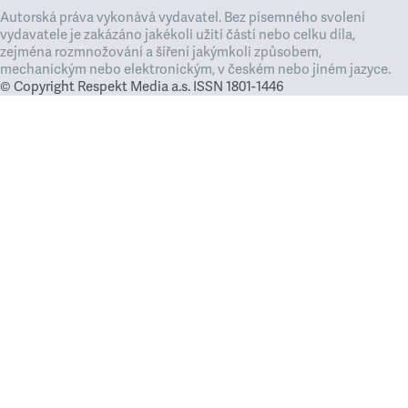
Autorská práva vykonává vydavatel. Bez písemného svolení
vydavatele je zakázáno jakékoli užití částí nebo celku díla,
zejména rozmnožování a šíření jakýmkoli způsobem,
mechanickým nebo elektronickým, v českém nebo jiném jazyce.
© Copyright Respekt Media a.s. ISSN 1801-1446