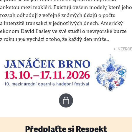
anketou mezi makléři. Existují ovšem modely, které jeho
rozsah odhadují z veřejně známých údajů o počtu
a intenzitě transakcí v jednotlivých dnech. Americký
ekonom David Easley ve své studii o newyorské burze
z roku 1996 vychází z toho, že každý den může…
↓ INZERCE
Předplaťte si Respekt