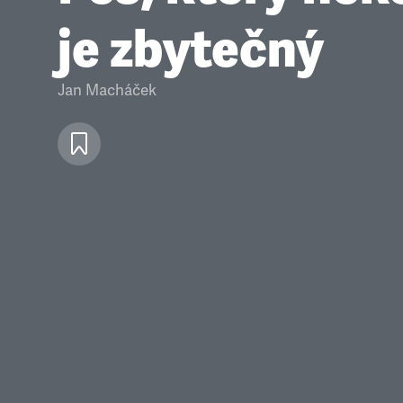
je zbytečný
Jan Macháček