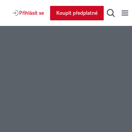
Přihlásit se
Koupit předplatné