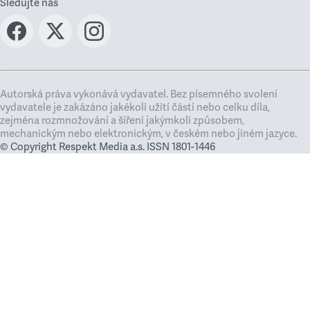
Sledujte nás
Autorská práva vykonává vydavatel. Bez písemného svolení
vydavatele je zakázáno jakékoli užití částí nebo celku díla,
zejména rozmnožování a šíření jakýmkoli způsobem,
mechanickým nebo elektronickým, v českém nebo jiném jazyce.
© Copyright Respekt Media a.s. ISSN 1801-1446