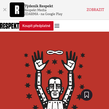
Týdeník Respekt
×
ZOBRAZIT
Respekt Media
ZDARMA - na Google Play
Koupit předplatné