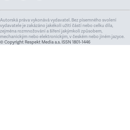
Autorská práva vykonává vydavatel. Bez písemného svolení
vydavatele je zakázáno jakékoli užití částí nebo celku díla,
zejména rozmnožování a šíření jakýmkoli způsobem,
mechanickým nebo elektronickým, v českém nebo jiném jazyce.
© Copyright Respekt Media a.s. ISSN 1801-1446