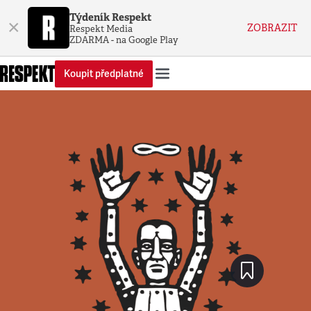
Týdeník Respekt
×
ZOBRAZIT
Respekt Media
ZDARMA - na Google Play
Koupit předplatné