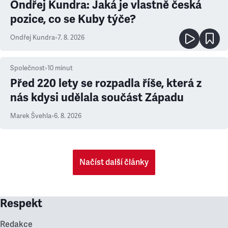
Ondřej Kundra: Jaká je vlastně česká
pozice, co se Kuby týče?
Ondřej Kundra
•
7. 8. 2026
Společnost
•
10
minut
Před 220 lety se rozpadla říše, která z
nás kdysi udělala součást Západu
Marek Švehla
•
6. 8. 2026
Načíst další články
Respekt
Redakce