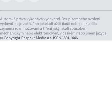
Autorská práva vykonává vydavatel. Bez písemného svolení
vydavatele je zakázáno jakékoli užití částí nebo celku díla,
zejména rozmnožování a šíření jakýmkoli způsobem,
mechanickým nebo elektronickým, v českém nebo jiném jazyce.
© Copyright Respekt Media a.s. ISSN 1801-1446