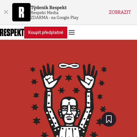
Týdeník Respekt
×
ZOBRAZIT
Respekt Media
ZDARMA - na Google Play
Koupit předplatné