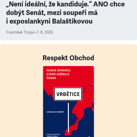
„Není ideální, že kandiduje.“ ANO chce
dobýt Senát, mezi soupeři má
i exposlankyni Balaštíkovou
František Trojan
•
7. 8. 2026
Respekt Obchod