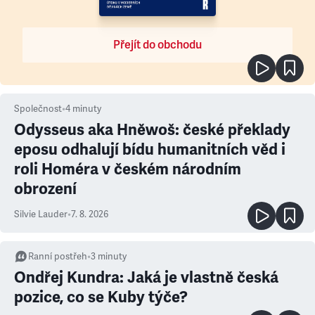
Přejít do obchodu
Společnost
•
4
minuty
Odysseus aka Hněwoš: české překlady
eposu odhalují bídu humanitních věd i
roli Homéra v českém národním
obrození
Silvie Lauder
•
7. 8. 2026
Ranní postřeh
•
3
minuty
Ondřej Kundra: Jaká je vlastně česká
pozice, co se Kuby týče?