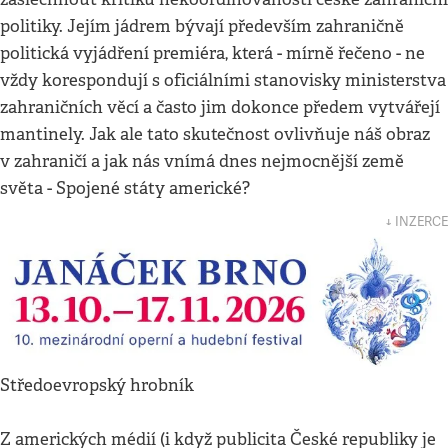
politiky. Jejím jádrem bývají především zahraničně
politická vyjádření premiéra, která - mírně řečeno - ne
vždy korespondují s oficiálními stanovisky ministerstva
zahraničních věcí a často jim dokonce předem vytvářejí
mantinely. Jak ale tato skutečnost ovlivňuje náš obraz
v zahraničí a jak nás vnímá dnes nejmocnější země
světa - Spojené státy americké?
↓ INZERCE
Středoevropský hrobník
Z amerických médií (i když publicita České republiky je