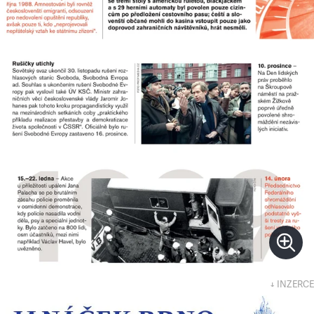
↓ INZERCE