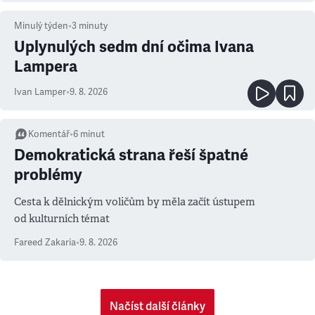
Minulý týden
•
3
minuty
Uplynulých sedm dní očima Ivana
Lampera
Ivan Lamper
•
9. 8. 2026
Komentář
•
6
minut
Demokratická strana řeší špatné
problémy
Cesta k dělnickým voličům by měla začít ústupem
od kulturních témat
Fareed Zakaria
•
9. 8. 2026
Načíst další články