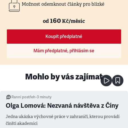
Možnost odemknout články pro blízké
160
od
Kč/měsíc
Koupit předplatné
Mám předplatné, přihlásím se
Mohlo by vás zajímat
Ranní postřeh
•
3
minuty
Olga Lomová: Nezvaná návštěva z Číny
Jedna ukázka výchovné práce v zahraničí, kterou provádí
čínští akademici