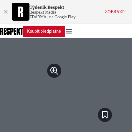
Týdeník Respekt
×
ZOBRAZIT
Respekt Media
ZDARMA - na Google Play
Koupit předplatné