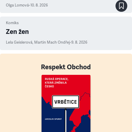
Olga Lomová
•
10. 8. 2026
Komiks
Zen žen
Lela Geislerová
,
Martin Mach Ondřej
•
9. 8. 2026
Respekt Obchod