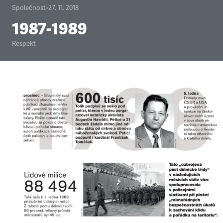
Společnost
•
27. 11. 2018
1987-1989
Respekt