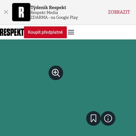
Týdeník Respekt
×
ZOBRAZIT
Respekt Media
ZDARMA - na Google Play
Koupit předplatné