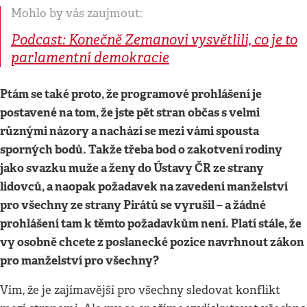
Mohlo by vás zaujmout:
Podcast: Konečně Zemanovi vysvětlili, co je to
parlamentní demokracie
Ptám se také proto, že programové prohlášení je
postavené na tom, že jste pět stran občas s velmi
různými názory a nachází se mezi vámi spousta
sporných bodů. Takže třeba bod o zakotvení rodiny
jako svazku muže a ženy do Ústavy ČR ze strany
lidovců, a naopak požadavek na zavedení manželství
pro všechny ze strany Pirátů se vyrušil – a žádné
prohlášení tam k těmto požadavkům není. Platí stále, že
vy osobně chcete z poslanecké pozice navrhnout zákon
pro manželství pro všechny?
Vím, že je zajímavější pro všechny sledovat konflikt