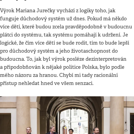
Výrok Mariana Jurečky vychází z logiky toho, jak
funguje důchodový systém už dnes. Pokud má někdo
více dětí, které budou zcela pravděpodobně v budoucnu
plátci do systému, tak systému pomáhají k udržení. Je
logické, že čím více dětí se bude rodit, tím to bude lepší
pro důchodový systém a jeho životaschopnost do
budoucna. To, jak byl výrok posléze dezinterpretován
a připodobňován k nějaké politice Polska, bylo podle
mého názoru za hranou. Chybí mi tady racionální
přístup nehledat hned ve všem senzaci.