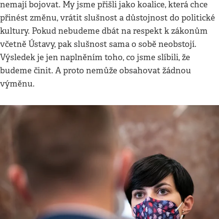
nemají bojovat. My jsme přišli jako koalice, která chce
přinést změnu, vrátit slušnost a důstojnost do politické
kultury. Pokud nebudeme dbát na respekt k zákonům
včetně Ústavy, pak slušnost sama o sobě neobstojí.
Výsledek je jen naplněním toho, co jsme slíbili, že
budeme činit. A proto nemůže obsahovat žádnou
výměnu.