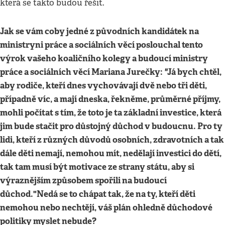
která se takto budou řešit.
Jak se vám coby jedné z původních kandidátek na
ministryni práce a sociálních věcí poslouchal tento
výrok vašeho koaličního kolegy a budoucí ministry
práce a sociálních věcí Mariana Jurečky:
"
Já bych chtěl,
aby rodiče, kteří dnes vychovávají dvě nebo tři děti,
případně víc, a mají dneska, řekněme, průměrné příjmy,
mohli počítat s tím, že toto je ta základní investice, která
jim bude stačit pro důstojný důchod v budoucnu. Pro ty
lidi, kteří z různých důvodů osobních, zdravotních a tak
dále děti nemají, nemohou mít, nedělají investici do dětí,
tak tam musí být motivace ze strany státu, aby si
výraznějším způsobem spořili na budoucí
důchod."
Nedá se to chápat tak, že na ty, kteří děti
nemohou nebo nechtějí, váš plán ohledně důchodové
politiky myslet nebude?