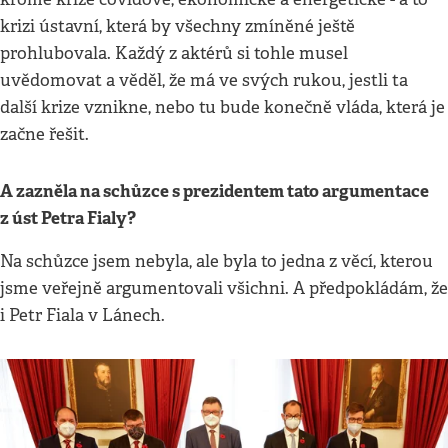
krizi ústavní, která by všechny zmíněné ještě
prohlubovala. Každý z aktérů si tohle musel
uvědomovat a věděl, že má ve svých rukou, jestli ta
další krize vznikne, nebo tu bude konečně vláda, která je
začne řešit.
A zazněla na schůzce s prezidentem tato argumentace
z ú
st Petra Fialy?
Na schůzce jsem nebyla, ale byla to jedna z věcí, kterou
jsme veřejně argumentovali všichni. A předpokládám, že
i Petr Fiala v Lánech.