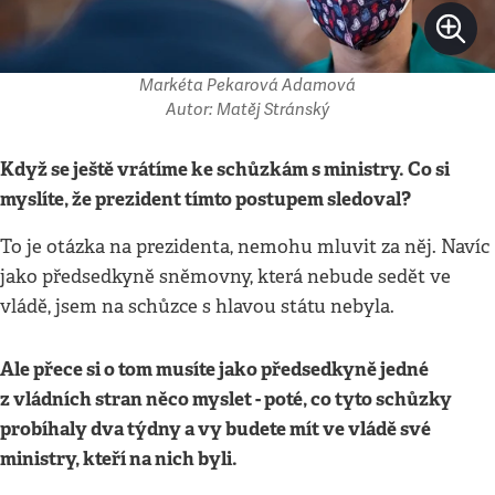
Markéta Pekarová Adamová
Autor: Matěj Stránský
Když se ještě vrátíme ke schůzkám s ministry. Co si
myslíte, že prezident tímto postupem sledoval?
To je otázka na prezidenta, nemohu mluvit za něj. Navíc
jako předsedkyně sněmovny, která nebude sedět ve
vládě, jsem na schůzce s hlavou státu nebyla.
Ale přece si o tom musíte jako předsedkyně jedné
z vládních stran něco myslet - poté, co tyto schůzky
probíhaly dva týdny a vy budete mít ve vládě své
ministry, kteří na nich byli.