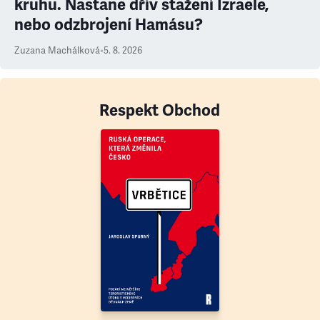
kruhu. Nastane dřív stažení Izraele,
nebo odzbrojení Hamásu?
Zuzana Machálková
•
5. 8. 2026
Respekt Obchod