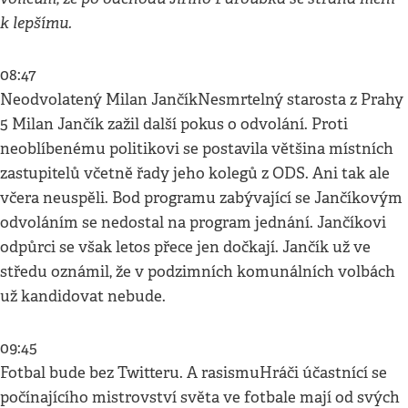
k lepšímu.
08:47
Neodvolatený Milan JančíkNesmrtelný starosta z Prahy
5 Milan Jančík zažil další pokus o odvolání. Proti
neoblíbenému politikovi se postavila většina místních
zastupitelů včetně řady jeho kolegů z ODS. Ani tak ale
včera neuspěli. Bod programu zabývající se Jančíkovým
odvoláním se nedostal na program jednání. Jančíkovi
odpůrci se však letos přece jen dočkají. Jančík už ve
středu oznámil, že v podzimních komunálních volbách
už kandidovat nebude.
09:45
Fotbal bude bez Twitteru. A rasismuHráči účastnící se
počínajícího mistrovství světa ve fotbale mají od svých