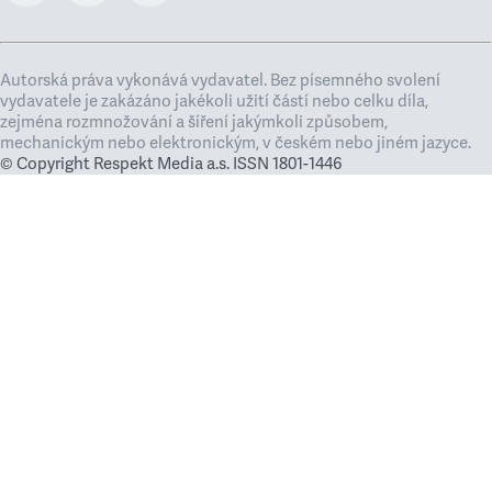
Autorská práva vykonává vydavatel. Bez písemného svolení
vydavatele je zakázáno jakékoli užití částí nebo celku díla,
zejména rozmnožování a šíření jakýmkoli způsobem,
mechanickým nebo elektronickým, v českém nebo jiném jazyce.
© Copyright Respekt Media a.s. ISSN 1801-1446