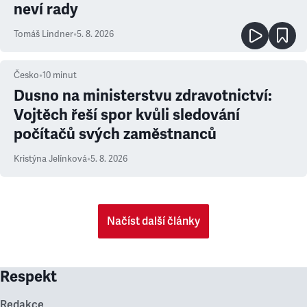
neví rady
Tomáš Lindner
•
5. 8. 2026
Česko
•
10
minut
Dusno na ministerstvu zdravotnictví:
Vojtěch řeší spor kvůli sledování
počítačů svých zaměstnanců
Kristýna Jelínková
•
5. 8. 2026
Načíst další články
Respekt
Redakce