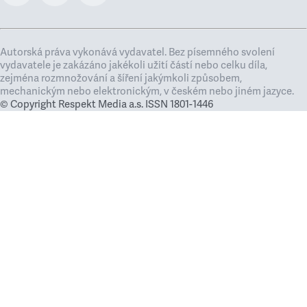
Autorská práva vykonává vydavatel. Bez písemného svolení
vydavatele je zakázáno jakékoli užití částí nebo celku díla,
zejména rozmnožování a šíření jakýmkoli způsobem,
mechanickým nebo elektronickým, v českém nebo jiném jazyce.
© Copyright Respekt Media a.s. ISSN 1801-1446