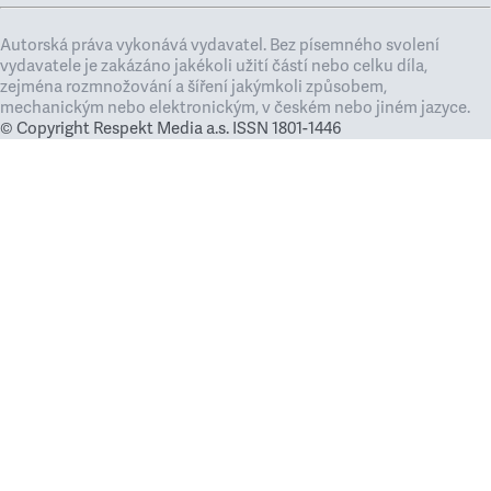
Autorská práva vykonává vydavatel. Bez písemného svolení
vydavatele je zakázáno jakékoli užití částí nebo celku díla,
zejména rozmnožování a šíření jakýmkoli způsobem,
mechanickým nebo elektronickým, v českém nebo jiném jazyce.
© Copyright Respekt Media a.s. ISSN 1801-1446