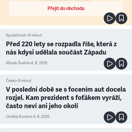
Přejít do obchodu
Společnost
•
10
minut
Před 220 lety se rozpadla říše, která z
nás kdysi udělala součást Západu
Marek Švehla
•
6. 8. 2026
Česko
•
8
minut
V poslední době se s focením aut docela
rozjel. Kam prezident s foťákem vyráží,
často neví ani jeho okolí
Ondřej Kundra
•
6. 8. 2026