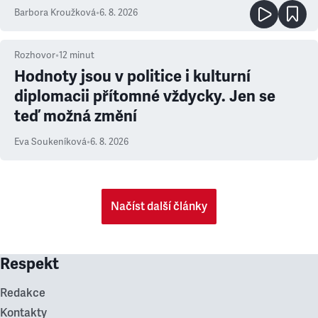
Barbora Kroužková
•
6. 8. 2026
Rozhovor
•
12
minut
Hodnoty jsou v politice i kulturní
diplomacii přítomné vždycky. Jen se
teď možná změní
Eva Soukeníková
•
6. 8. 2026
Načíst další články
Respekt
Redakce
Kontakty