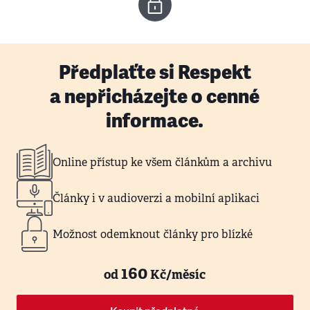
Předplaťte si Respekt
a nepřicházejte o cenné
informace.
Online přístup ke všem článkům a archivu
Články i v audioverzi a mobilní aplikaci
Možnost odemknout články pro blízké
160
od
Kč/měsíc