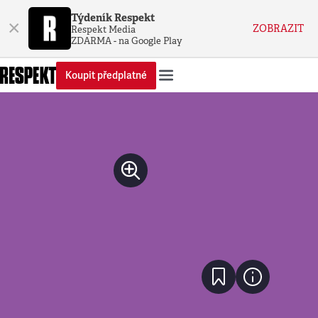
Týdeník Respekt
×
ZOBRAZIT
Respekt Media
ZDARMA - na Google Play
Koupit předplatné