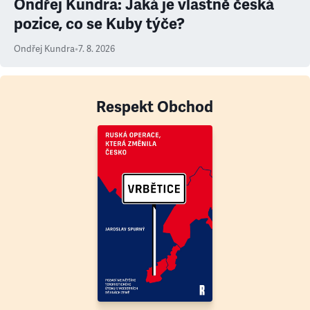
Ondřej Kundra: Jaká je vlastně česká
pozice, co se Kuby týče?
Ondřej Kundra
•
7. 8. 2026
Respekt Obchod