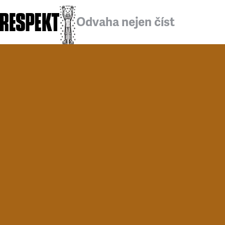
Odvaha nejen číst