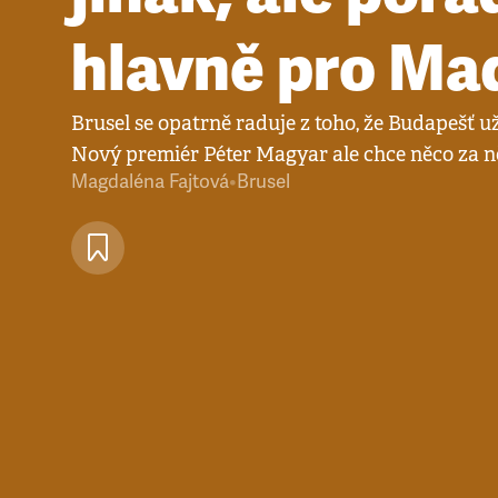
hlavně pro Ma
Brusel se opatrně raduje z toho, že Budapešť u
Nový premiér Péter Magyar ale chce něco za n
Magdaléna Fajtová
•
Brusel