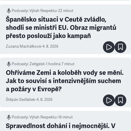
Podcasty
:
Výtah Respektu
•
22 minut
Španělsko situaci v Ceutě zvládlo,
shodli se ministři EU. Obraz migrantů
přesto poslouží jako kampaň
Zuzana Machálková
•
4. 8. 2026
Podcasty
:
Zeitgeist
•
1 hodina 7 minut
Ohříváme Zemi a koloběh vody se mění.
Jak to souvisí s intenzivnějším suchem
a požáry v Evropě?
Štěpán Sedláček
•
4. 8. 2026
Podcasty
:
Výtah Respektu
•
16 minut
Spravedlnost dohání i nejmocnější. V