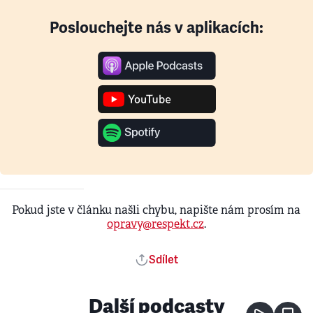
Poslouchejte nás v aplikacích:
Pokud jste v článku našli chybu, napište nám prosím na
opravy@respekt.cz
.
Sdílet
Další podcasty