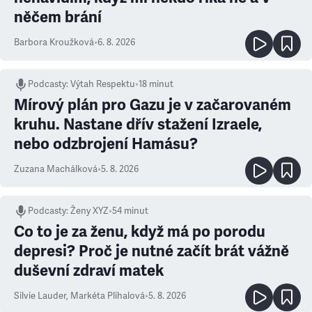
něčem brání
Barbora Kroužková
•
6. 8. 2026
Podcasty
:
Výtah Respektu
•
18 minut
Mírový plán pro Gazu je v začarovaném
kruhu. Nastane dřív stažení Izraele,
nebo odzbrojení Hamásu?
Zuzana Machálková
•
5. 8. 2026
Podcasty
:
Ženy XYZ
•
54 minut
Co to je za ženu, když má po porodu
depresi? Proč je nutné začít brát vážně
duševní zdraví matek
Silvie Lauder
,
Markéta Plíhalová
•
5. 8. 2026