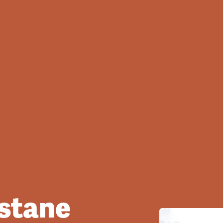
astane