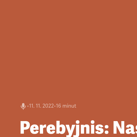
•
11. 11. 2022
•
16 minut
Perebyjnis: N