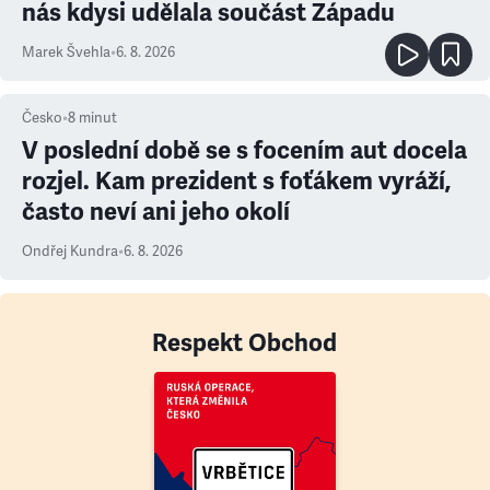
nás kdysi udělala součást Západu
Marek Švehla
•
6. 8. 2026
Česko
•
8
minut
V poslední době se s focením aut docela
rozjel. Kam prezident s foťákem vyráží,
často neví ani jeho okolí
Ondřej Kundra
•
6. 8. 2026
Respekt Obchod