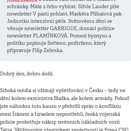
schránky. Máte z čeho vybírat. Silvie Lauder píše
newsletter V pasti pohlaví, Markéta Plíhalová pak
Jednotku intenzivní péče. Světovému dění se
věnuje newsletter GARRIGUE, domácí politice
newsletter PLAMÍNKOVÁ. Pomezí byznysu a
politiku popisuje Sečteno, podtrženo, který
připravuje Filip Zelenka.
Dobrý den, dobro došli.
Srbská média si všímají vyšetřování v Česku – tedy ne
dění kolem exministra Blažka, ale kolem armády. Pokud
jste náhodou tuto kauzu v přehršli zpráv o konfliktu
mezi Íránem a Izraelem nepostřehli, česká vojenská
policie prošetřuje nákup terénních nákladních vozů
Tatra. Většinovým vlastníkem společnosti je firma CSG,