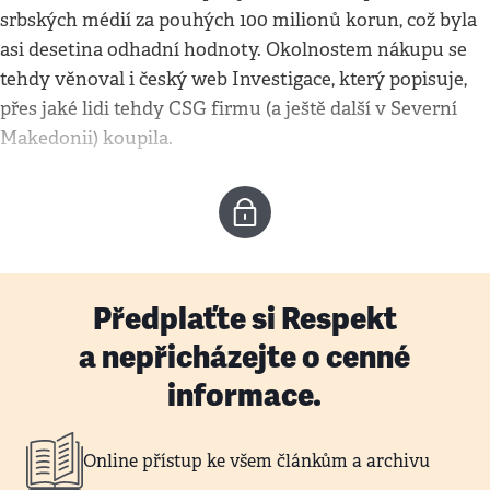
srbských médií za pouhých 100 milionů korun, což byla
asi desetina odhadní hodnoty. Okolnostem nákupu se
tehdy věnoval i český web Investigace, který popisuje,
přes jaké lidi tehdy CSG firmu (a ještě další v Severní
Makedonii) koupila.
Předplaťte si Respekt
a nepřicházejte o cenné
informace.
Online přístup ke všem článkům a archivu