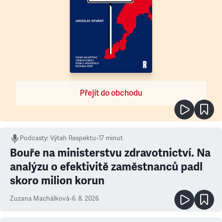
Přejít do obchodu
Podcasty
:
Výtah Respektu
•
17 minut
Bouře na ministerstvu zdravotnictví. Na
analýzu o efektivitě zaměstnanců padl
skoro milion korun
Zuzana Machálková
•
6. 8. 2026