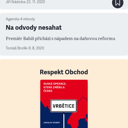
Jiří Nádoba
•
22. 11. 2020
Agenda
•
4
minuty
Na odvody nesahat
Premiér Babiš přichází s nápadem na daňovou reformu
Tomáš Brolík
•
9. 8. 2020
Respekt Obchod