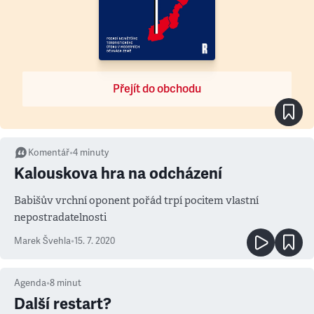
Přejít do obchodu
Komentář
•
4
minuty
Kalouskova hra na odcházení
Babišův vrchní oponent pořád trpí pocitem vlastní
nepostradatelnosti
Marek Švehla
•
15. 7. 2020
Agenda
•
8
minut
Další restart?