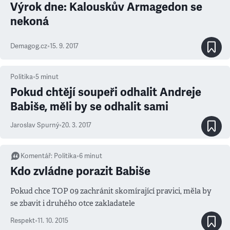
Výrok dne: Kalouskův Armagedon se
nekoná
Demagog.cz
•
15. 9. 2017
Politika
•
5
minut
Pokud chtějí soupeři odhalit Andreje
Babiše, měli by se odhalit sami
Jaroslav Spurný
•
20. 3. 2017
Komentář
:
Politika
•
6
minut
Kdo zvládne porazit Babiše
Pokud chce TOP 09 zachránit skomírající pravici, měla by
se zbavit i druhého otce zakladatele
Respekt
•
11. 10. 2015