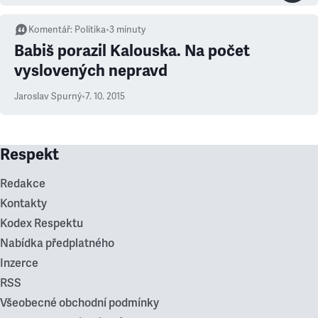
Komentář
:
Politika
•
3
minuty
Babiš porazil Kalouska. Na počet
vyslovených nepravd
Jaroslav Spurný
•
7. 10. 2015
Respekt
Redakce
Kontakty
Kodex Respektu
Nabídka předplatného
Inzerce
RSS
Všeobecné obchodní podmínky