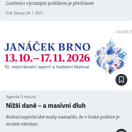
Loučení s výrazným politikem je předčasné
Erik Tabery
•
24. 1. 2021
↓ INZERCE
Agenda
•
3
minuty
Nižší daně – a masivní dluh
Rušení superhrubé mzdy naznačilo, že v české politice je
možné všechno