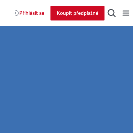
Přihlásit se
Koupit předplatné