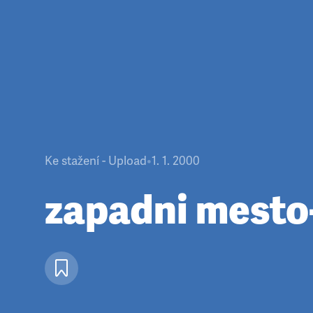
Ke stažení - Upload
•
1. 1. 2000
zapadni mest