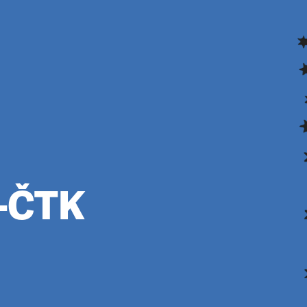
o-ČTK