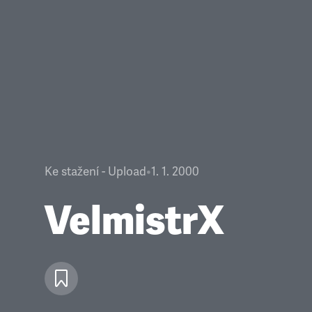
Ke stažení - Upload
•
1. 1. 2000
VelmistrX