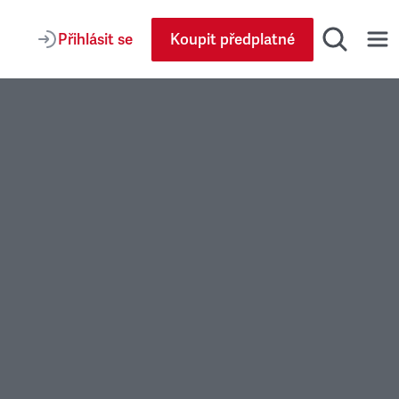
Přihlásit se
Koupit předplatné