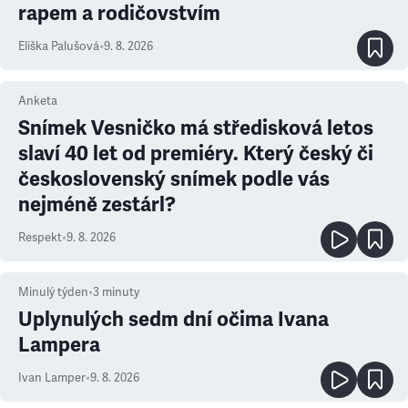
rapem a rodičovstvím
Eliška Palušová
•
9. 8. 2026
Anketa
Snímek Vesničko má středisková letos
slaví 40 let od premiéry. Který český či
československý snímek podle vás
nejméně zestárl?
Respekt
•
9. 8. 2026
Minulý týden
•
3
minuty
Uplynulých sedm dní očima Ivana
Lampera
Ivan Lamper
•
9. 8. 2026