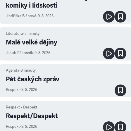
komiky i lidskosti
Jindřiška Bláhová
•
9. 8. 2026
Literatura
•
3
minuty
Malé velké dějiny
Jakub Rákosník
•
9. 8. 2026
Agenda
•
3
minuty
Pět českých zpráv
Respekt
•
9. 8. 2026
Respekt • Despekt
Respekt/Despekt
Respekt
•
9. 8. 2026