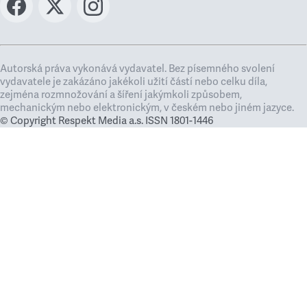
Autorská práva vykonává vydavatel. Bez písemného svolení
vydavatele je zakázáno jakékoli užití částí nebo celku díla,
zejména rozmnožování a šíření jakýmkoli způsobem,
mechanickým nebo elektronickým, v českém nebo jiném jazyce.
© Copyright Respekt Media a.s. ISSN 1801-1446