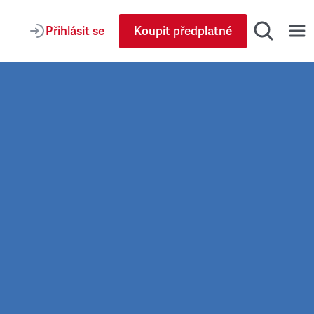
Přihlásit se
Koupit předplatné