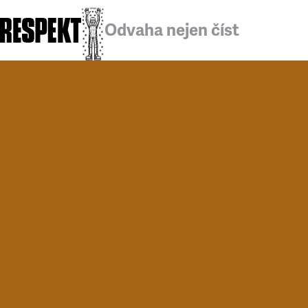
Odvaha nejen číst