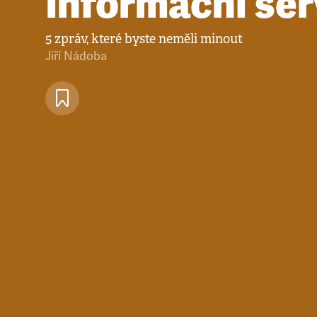
Informační ser
5 zpráv, které byste neměli minout
Jiří Nádoba