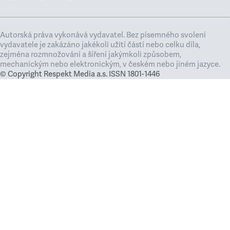
Autorská práva vykonává vydavatel. Bez písemného svolení
vydavatele je zakázáno jakékoli užití částí nebo celku díla,
zejména rozmnožování a šíření jakýmkoli způsobem,
mechanickým nebo elektronickým, v českém nebo jiném jazyce.
© Copyright Respekt Media a.s. ISSN 1801-1446