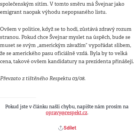
společenským sítím. V tomto směru má Švejnar jako
emigrant naopak výhodu nepopsaného listu.
Ovšem v politice, když se to hodí, zůstává zdravý rozum
stranou. Pokud chce Švejnar myslet na úspěch, bude se
muset se svým „americkým závažím“ vypořádat slibem,
že se amerického pasu oficiálně vzdá. Byla by to velká
cena, takové ovšem kandidatury na prezidenta přinášejí.
Převzato z tištěného Respektu 03/08.
Pokud jste v článku našli chybu, napište nám prosím na
opravy@respekt.cz
.
Sdílet