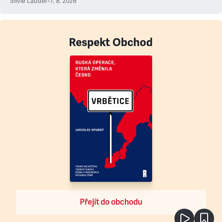
Silvie Lauder
•
7. 8. 2026
Respekt Obchod
Přejít do obchodu