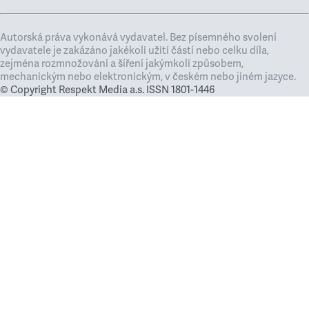
Autorská práva vykonává vydavatel. Bez písemného svolení
vydavatele je zakázáno jakékoli užití částí nebo celku díla,
zejména rozmnožování a šíření jakýmkoli způsobem,
mechanickým nebo elektronickým, v českém nebo jiném jazyce.
© Copyright Respekt Media a.s. ISSN 1801-1446