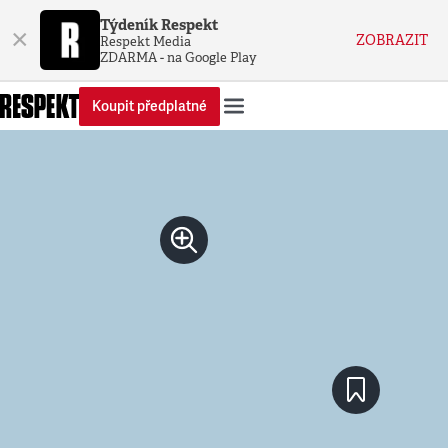
Týdeník Respekt
×
ZOBRAZIT
Respekt Media
ZDARMA - na Google Play
Koupit předplatné