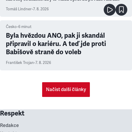
prioritu
Tomáš Lindner
•
7. 8. 2026
Česko
•
6
minut
Byla hvězdou ANO, pak ji skandál
připravil o kariéru. A teď jde proti
Babišově straně do voleb
František Trojan
•
7. 8. 2026
Načíst další články
Respekt
Redakce