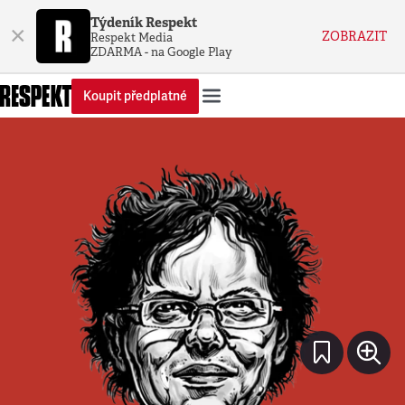
Týdeník Respekt
×
ZOBRAZIT
Respekt Media
ZDARMA - na Google Play
Koupit předplatné