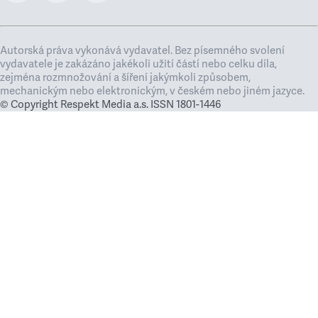
Autorská práva vykonává vydavatel. Bez písemného svolení
vydavatele je zakázáno jakékoli užití částí nebo celku díla,
zejména rozmnožování a šíření jakýmkoli způsobem,
mechanickým nebo elektronickým, v českém nebo jiném jazyce.
© Copyright Respekt Media a.s. ISSN 1801-1446