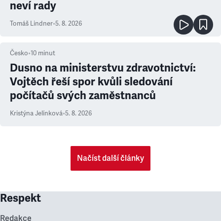
neví rady
Tomáš Lindner
•
5. 8. 2026
Česko
•
10
minut
Dusno na ministerstvu zdravotnictví:
Vojtěch řeší spor kvůli sledování
počítačů svých zaměstnanců
Kristýna Jelínková
•
5. 8. 2026
Načíst další články
Respekt
Redakce